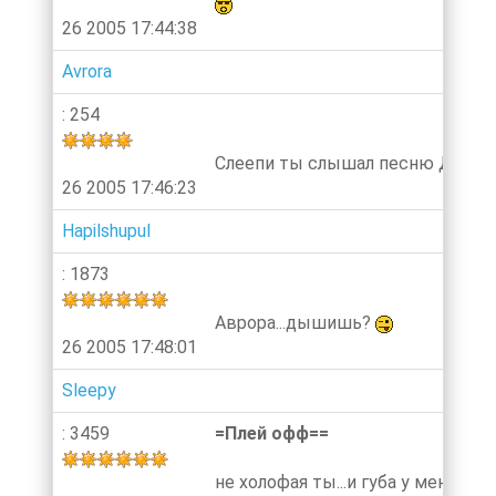
26 2005 17:44:38
Avrora
: 254
Слеепи ты слышал песню Диск.Ав
26 2005 17:46:23
Hapilshupul
: 1873
Аврора...дышишь?
26 2005 17:48:01
Sleepy
: 3459
=Плей офф==
не холофая ты...и губа у меня не