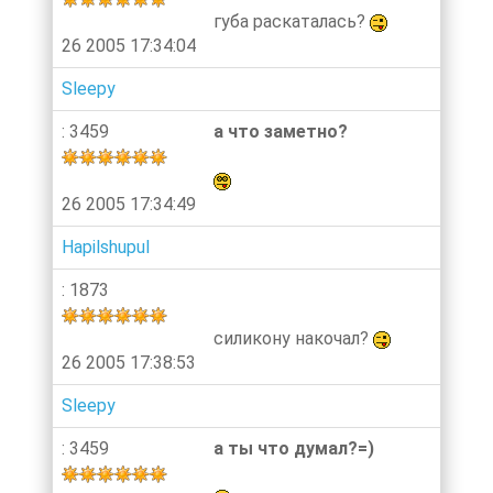
губа раскаталась?
26 2005 17:34:04
Sleepy
: 3459
а что заметно?
26 2005 17:34:49
Hapilshupul
: 1873
силикону накочал?
26 2005 17:38:53
Sleepy
: 3459
а ты что думал?=)