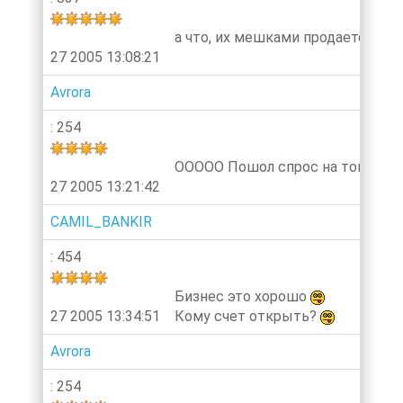
а что, их мешками продаете?:))))!!
27 2005 13:08:21
Avrora
: 254
ООООО Пошол спрос на товар....уж
27 2005 13:21:42
CAMIL_BANKIR
: 454
Бизнес это хорошо
27 2005 13:34:51
Кому счет открыть?
Avrora
: 254