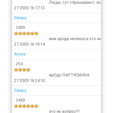
Люди, тут спрашивают, кому УЖ
27 2005 16:17:13
Sleepy
: 3459
мне вроде неплохо,а кто интерес
27 2005 16:19:14
Avrora
: 254
врОде ПАРТИЗАНКА
27 2005 16:24:10
Sleepy
: 3459
это не вопрос!!!