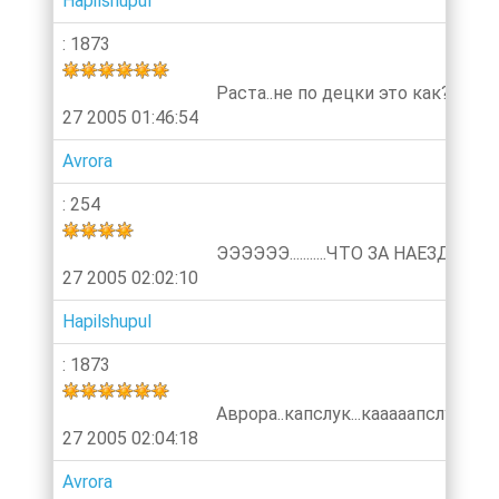
Hapilshupul
: 1873
Раста..не по децки это как? ти
27 2005 01:46:54
Avrora
: 254
ЭЭЭЭЭЭ...........ЧТО ЗА НАЕЗДЫ?
27 2005 02:02:10
Hapilshupul
: 1873
Аврора..капслук...кааааапслуууук
27 2005 02:04:18
Avrora