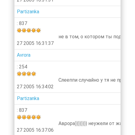
Partizanka
: 837
не в том, о котором ты подумал) 
27 2005 16:31:37
Avrora
: 254
Слееппи случайно у тя не прижат
27 2005 16:34:02
Partizanka
: 837
Аврора)))))))) неужели от жары так
27 2005 16:37:06