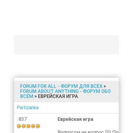
FORUM FOR ALL - ФОРУМ ДЛЯ ВСЕХ
>
FORUM ABOUT ANYTHING - ФОРУМ ОБО
ВСЁМ
> ЕВРЕЙСКАЯ ИГРА
Partizanka
: 837
Еврейская игра
Вопросом на вопрос )))) Правила 