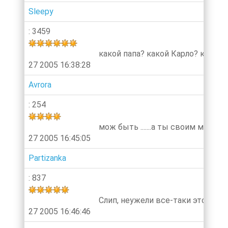
Sleepy
: 3459
какой папа? какой Карло? какой
27 2005 16:38:28
Avrora
: 254
мож быть .......а ты своим мотр
27 2005 16:45:05
Partizanka
: 837
Слип, неужели все-таки этот мотор
27 2005 16:46:46