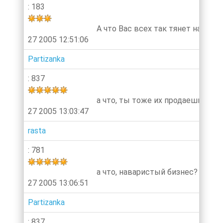
: 183
А что Вас всех так тянет на сем
27 2005 12:51:06
Partizanka
: 837
а что, ты тоже их продаешь?:)
27 2005 13:03:47
rasta
: 781
а что, наваристый бизнес?
27 2005 13:06:51
Partizanka
: 837