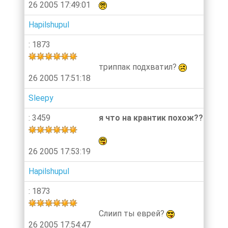
26 2005 17:49:01
Hapilshupul
: 1873
триппак подхватил?
26 2005 17:51:18
Sleepy
: 3459
я что на крантик похож???
26 2005 17:53:19
Hapilshupul
: 1873
Слиип ты еврей?
26 2005 17:54:47