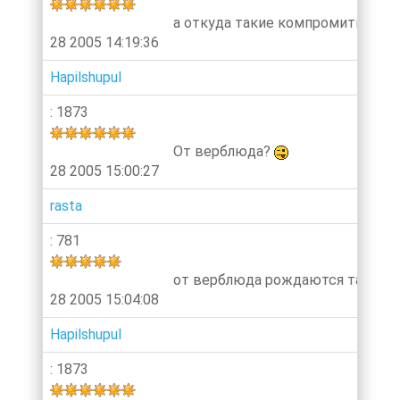
а откуда такие компромитирую
28 2005 14:19:36
Hapilshupul
: 1873
От верблюда?
28 2005 15:00:27
rasta
: 781
от верблюда рождаются такие, 
28 2005 15:04:08
Hapilshupul
: 1873