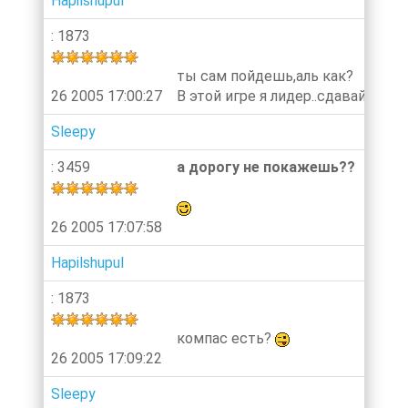
Hapilshupul
: 1873
ты сам пойдешь,аль как?
26 2005 17:00:27
В этой игре я лидер..сдавайтесь.
Sleepy
: 3459
а дорогу не покажешь??
26 2005 17:07:58
Hapilshupul
: 1873
компас есть?
26 2005 17:09:22
Sleepy