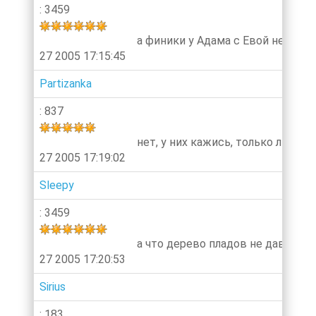
: 3459
а финики у Адама с Евой небыли
27 2005 17:15:45
Partizanka
: 837
нет, у них кажись, только листики
27 2005 17:19:02
Sleepy
: 3459
а что дерево пладов не давало т
27 2005 17:20:53
Sirius
: 183