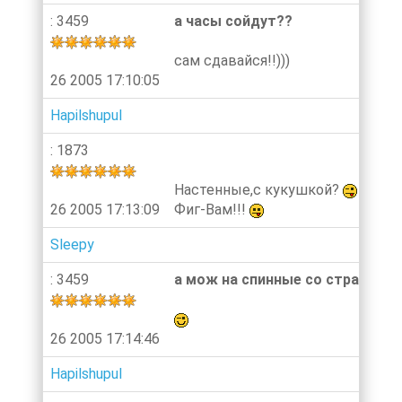
: 3459
а часы сойдут??
сам сдавайся!!)))
26 2005 17:10:05
Hapilshupul
: 1873
Настенные,с кукушкой?
26 2005 17:13:09
Фиг-Вам!!!
Sleepy
: 3459
а мож на спинные со страусом?
26 2005 17:14:46
Hapilshupul