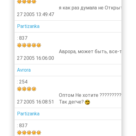
я как раз думала не Открыть ли 
27 2005 13:49:47
Partizanka
: 837
Аврора, может быть, все-таки в
27 2005 16:06:00
Avrora
: 254
Оптом Не хотите ???????????????
27 2005 16:08:51
Так дегче?
Partizanka
: 837