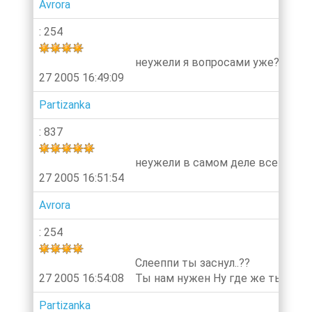
Avrora
: 254
неужели я вопросами уже?:;)))))))))))
27 2005 16:49:09
Partizanka
: 837
неужели в самом деле все сгоре
27 2005 16:51:54
Avrora
: 254
Слееппи ты заснул..??
27 2005 16:54:08
Ты нам нужен Ну где же ты???))))))))
Partizanka