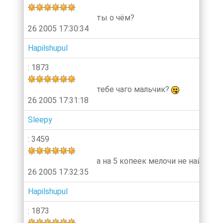
ты о чём?
26 2005 17:30:34
Hapilshupul
: 1873
тебе чаго мальчик?
26 2005 17:31:18
Sleepy
: 3459
а на 5 копеек мелочи не найдетс
26 2005 17:32:35
Hapilshupul
: 1873