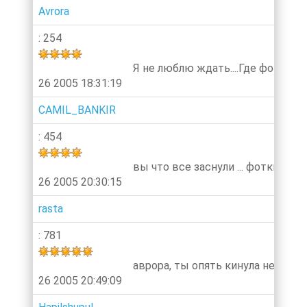
Avrora
: 254
Я не люблю ждать....Где фотки?
26 2005 18:31:19
CAMIL_BANKIR
: 454
вы что все заснули ... фотки со 
26 2005 20:30:15
rasta
: 781
аврора, ты опять кинула не по-де
26 2005 20:49:09