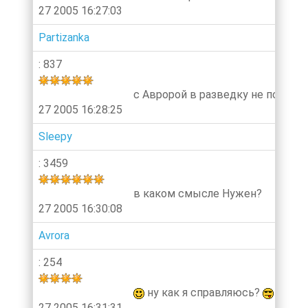
27 2005 16:27:03
Partizanka
: 837
с Авророй в разведку не пойдешь)
27 2005 16:28:25
Sleepy
: 3459
в каком смысле Нужен?
27 2005 16:30:08
Avrora
: 254
ну как я справляюсь?
:
27 2005 16:31:31