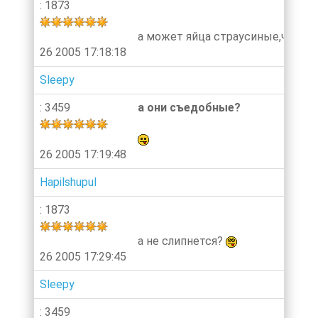
: 1873
а может яйца страусиные,чтоб н
26 2005 17:18:18
Sleepy
: 3459
а они съедобные?
26 2005 17:19:48
Hapilshupul
: 1873
а не слипнется?
26 2005 17:29:45
Sleepy
: 3459