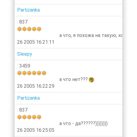
Partizanka
: 837
а что, я похожа на такую, которая ду
26 2005 16:21:11
Sleepy
: 3459
а что нет???
26 2005 16:22:29
Partizanka
: 837
а что - да??????))))))))
26 2005 16:25:05