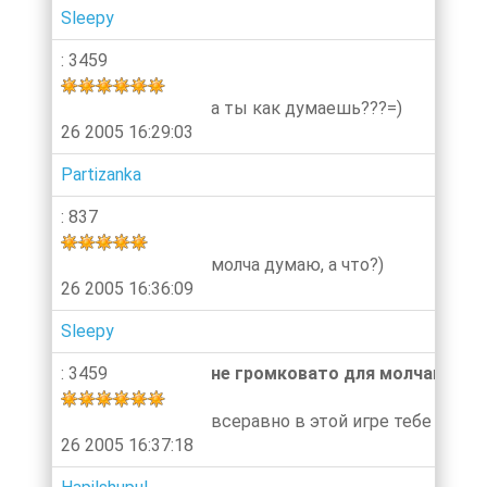
Sleepy
: 3459
а ты как думаешь???=)
26 2005 16:29:03
Partizanka
: 837
молча думаю, а что?)
26 2005 16:36:09
Sleepy
: 3459
не громковато для молчанки? =)
всеравно в этой игре тебе меня 
26 2005 16:37:18