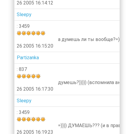
26 2005 16:14:12
Sleepy
: 3459
а думешь ли ты вообще?=)
26 2005 16:15:20
Partizanka
: 837
думешь?))))) (вспомнила анекдот
26 2005 16:17:30
Sleepy
: 3459
=)))) ДУМАЕШЬ??? (и в правду те
26 2005 16:19:23