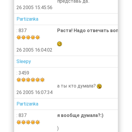
представь да..
26 2005 15:45:56
Partizanka
: 837
Раста! Надо отвечать вопросом
26 2005 16:04:02
Sleepy
: 3459
а ты кто думала?
26 2005 16:07:34
Partizanka
: 837
я вообще думала?:)
)