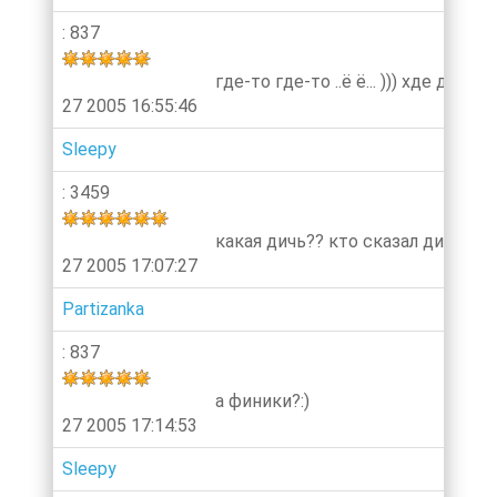
: 837
где-то где-то ..ё ё... ))) хде дичь?!
27 2005 16:55:46
Sleepy
: 3459
какая дичь?? кто сказал дичь?=)
27 2005 17:07:27
Partizanka
: 837
а финики?:)
27 2005 17:14:53
Sleepy