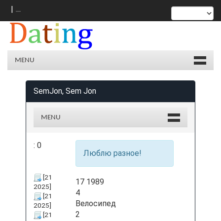
|
MENU
SemJon, Sem Jon
MENU
: 0
Люблю разное!
17 1989
4
Велосипед
2