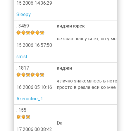
15 2006 14:36:29
Sleepy
: 3459
инджи юрек
не знаю как у всех, но у меня явн
15 2006 16:57:50
smisl
: 1817
инджи
я лично знакомлюсь в нете потом
16 2006 05:10:16
просто в реале еси ко мне подой
Azeronline_1
: 155
Da
17 2006 00:38:42