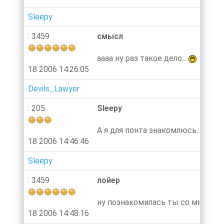
Sleepy
: 3459
смысл
аааа ну раз такое дело...
18 2006 14:26:05
Devils_Lawyer
: 205
Sleepy
А я для понта знакомлюсь...=)
18 2006 14:46:46
Sleepy
: 3459
лойер
ну познакомилась ты со мной и 
18 2006 14:48:16