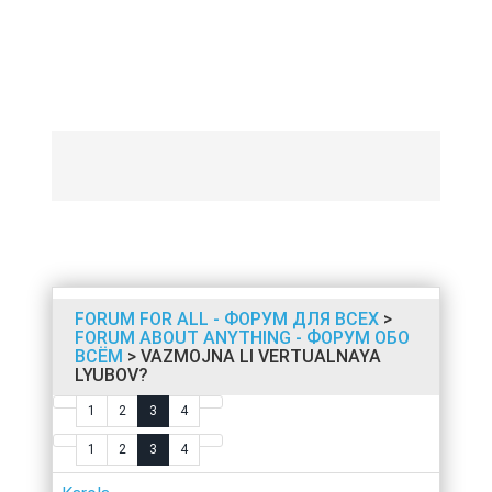
FORUM FOR ALL - ФОРУМ ДЛЯ ВСЕХ
>
FORUM ABOUT ANYTHING - ФОРУМ ОБО
ВСЁМ
> VAZMOJNA LI VERTUALNAYA
LYUBOV?
1
2
3
4
1
2
3
4