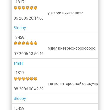
: 1817
у я тож ничеговато
06 2006 20:14:06
Sleepy
: 3459
мда? интереснооооооооо
07 2006 13:50:16
smisl
: 1817
ты по интересной соскучился?))))
08 2006 00:42:39
Sleepy
: 3459