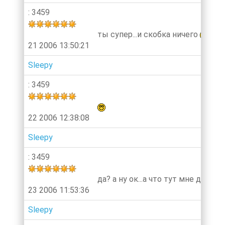
: 3459
ты супер...и скобка ничего
21 2006 13:50:21
Sleepy
: 3459
22 2006 12:38:08
Sleepy
: 3459
да? а ну ок...а что тут мне делать
23 2006 11:53:36
Sleepy