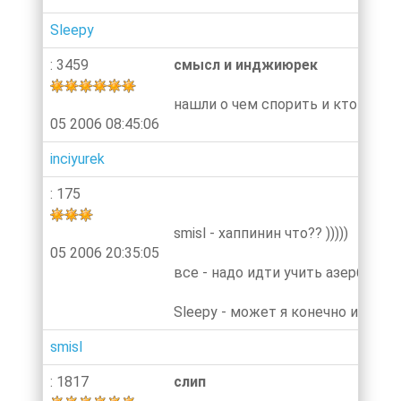
Sleepy
: 3459
смысл и инджиюрек
нашли о чем спорить и кто сказал
05 2006 08:45:06
inciyurek
: 175
smisl - хаппинин что?? )))))
05 2006 20:35:05
все - надо идти учить азербайжа
Sleepy - может я конечно и не зн
smisl
: 1817
слип