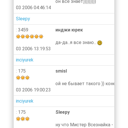
он все знает)))))))))
03 2006 04:46:14
Sleepy
: 3459
инджи юрек
да-да...я все знаю...
03 2006 13:19:53
inciyurek
: 175
smisl
ой не бывает такого )) конечно 
03 2006 19:00:23
inciyurek
: 175
Sleepy
ну что Мистер Всезнайка - скольк