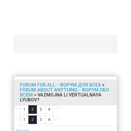
FORUM FOR ALL - ФОРУМ ДЛЯ ВСЕХ
>
FORUM ABOUT ANYTHING - ФОРУМ ОБО
ВСЁМ
> VAZMOJNA LI VERTUALNAYA
LYUBOV?
1
2
3
4
1
2
3
4