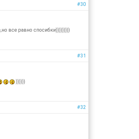
#30
но все равно спосибки)))))))))
#31
))))))
#32