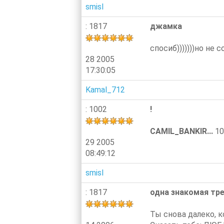
smisl
: 1817
джамка
спосиб)))))))но не 
28 2005
17:30:05
Kamal_712
: 1002
!
CAMIL_BANKIR...
10
29 2005
08:49:12
smisl
: 1817
одна знакомая тре
Ты снова далеко, к