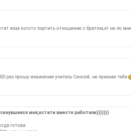
сотит изза когото портить отношение с братом,эт не по мне,
00 раз прошу извинения учитель Сенсей...не признал тебя
скнувшаяся мня,кстати вместе работали)))))))
огда готова