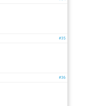
#35
#36