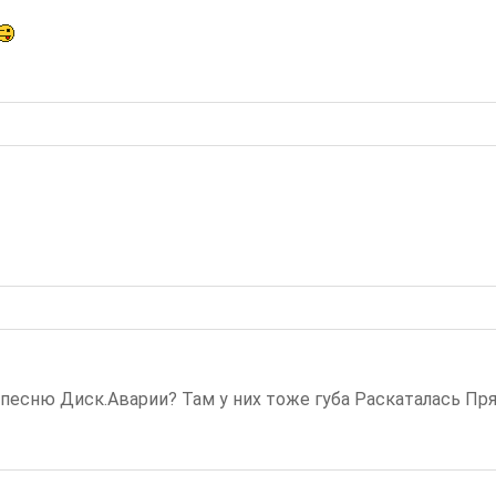
есню Диск.Аварии? Там у них тоже губа Раскаталась Прям