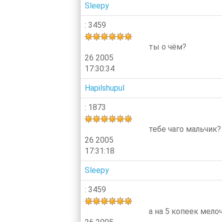
Sleepy
: 3459
ты о чём?
26 2005
17:30:34
Hapilshupul
: 1873
тебе чаго мальчик
26 2005
17:31:18
Sleepy
: 3459
а на 5 копеек мело