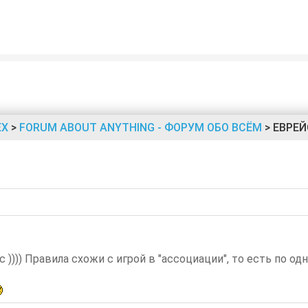
ЕХ
>
FORUM ABOUT ANYTHING - ФОРУМ ОБО ВСЁМ
> ЕВРЕЙ
 )))) Правила схожи с игрой в "ассоциации", то есть по од