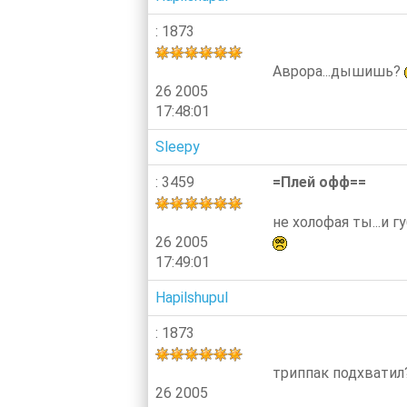
: 1873
Аврора...дышишь?
26 2005
17:48:01
Sleepy
: 3459
=Плей офф==
не холофая ты...и 
26 2005
17:49:01
Hapilshupul
: 1873
триппак подхватил
26 2005