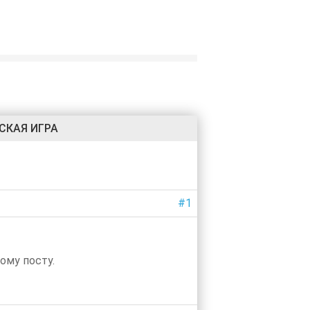
СКАЯ ИГРА
#1
ному посту.