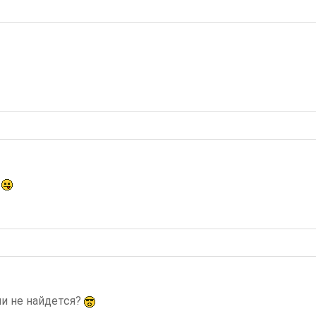
?
чи не найдется?