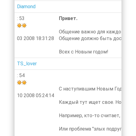
Diamond
: 53
Привет.
Общение важно для каждого чело
03 2008 18:31:28
Общение должно быть достойным
Всех с Новым годом!
TS_lover
: 54
С наступившим Новым Годом!
10 2008 05:24:14
Каждый тут ищет свое. Но всех 
Например, кто-то считает, что т
Или проблема "злых подруг", ко