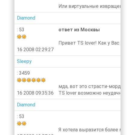
Или виртуальные извращенцы, ко
Diamond
: 53
ответ из Москвы
Привет TS lover! Как у Вас дела
16 2008 02:29:27
Sleepy
: 3459
мда, вот это страсти-мордасти, 
16 2008 09:35:36
TS lover возможно неудачно выра
Diamond
: 53
Я хотела выразится более мягко 