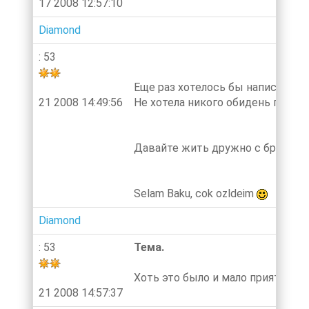
17 2008 12:57:10
Diamond
: 53
Еще раз хотелось бы написать о 
21 2008 14:49:56
Не хотела никого обидень прост
Давайте жить дружно с братьям
Selam Baku, cok ozldeim
Diamond
: 53
Тема.
Хоть это было и мало приятное 
21 2008 14:57:37