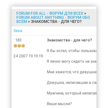
FORUM FOR ALL - ФОРУМ ДЛЯ ВСЕХ
>
FORUM ABOUT ANYTHING - ФОРУМ ОБО
ВСЁМ
> ЗНАКОМСТВА - ДЛЯ ЧЕГО?
Sirius
: 183
Знакомства - для чего?
Я бы хотел, чтобы пользователи
24 2007 19:19:19
Я лично могу сидеть на знакомс
Мне кажется, что девушки чаще 
Девушка, написавшая в своей анк
Мужчина, который написал в свое
Ваши мысли?